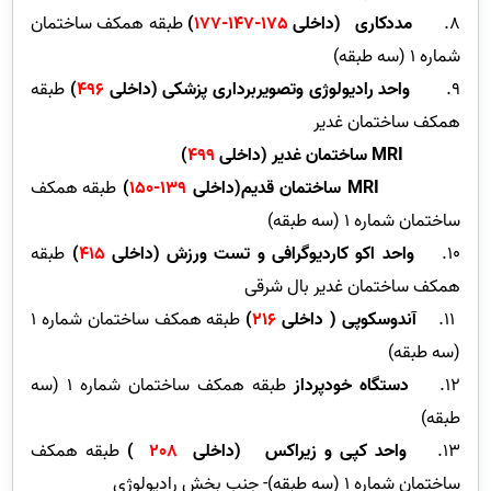
8.
مددکاری
(داخلی
175-147-177
)
طبقه همکف ساختمان
شماره 1 (سه طبقه)
9.
واحد رادیولوژی وتصویربرداری پزشکی (داخلی
496
)
طبقه
همکف ساختمان غدیر
MRI
ساختمان غدیر
(داخلی
499
)
MRI
ساختمان قدیم
(داخلی
139-150
)
طبقه همکف
ساختمان شماره 1 (سه طبقه)
10.
واحد اکو کاردیوگرافی و تست ورزش
(داخلی
415
)
طبقه
همکف ساختمان غدیر بال شرقی
11.
آندوسکوپی ( داخلی
216
)
طبقه همکف ساختمان شماره 1
(سه طبقه)
12.
دستگاه خودپرداز
طبقه همکف ساختمان شماره 1 (سه
طبقه)
13.
واحد کپی و زیراکس
(داخلی
208
)
طبقه همکف
ساختمان شماره 1 (سه طبقه)- جنب بخش رادیولوژی