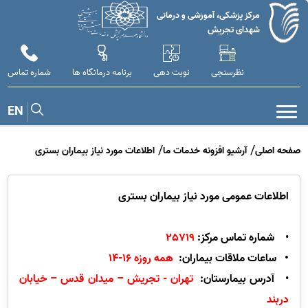
مرکز پزشکی، آموزشی و درمانی
شهدای تجریش
نظرسنجی
نوبت دهی
برنامه درمانگاه ها
شماره تماس
EN
صفحه اصلی
آرشیو افزونه خدمات ما
اطلاعات مورد نیاز بیماران بستری
اطلاعات عمومی مورد نیاز بیماران بستری
•
شماره تماس مرکز:
25719
•
ساعات ملاقات بیماران:
همه روزه 16-14
•
آدرس بیمارستان:
تهران - تجریش – میدان قدس – خیابان
دربند