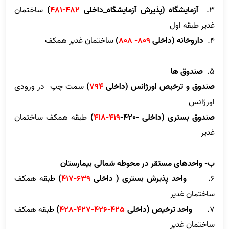
3.
آزمایشگاه (پذیرش آزمایشگاه_داخلی
482-481
)
ساختمان
غدیر طبقه اول
4.
داروخانه (داخلی
809- 808
)
ساختمان غدیر همکف
5.
صندوق ها
صندوق و ترخیص اورژانس (داخلی
794
)
سمت چپ در ورودی
اورژانس
صندوق بستری (داخلی -420-
419-418
)
طبقه همکف ساختمان
غدیر
ب- واحدهای مستقر در محوطه شمالی بیمارستان
6.
واحد پذیرش بستری ( داخلی
639-417
)
طبقه همکف
ساختمان غدیر
7.
واحد ترخیص (داخلی
425-426-427-428
)
طبقه همکف
ساختمان غدیر